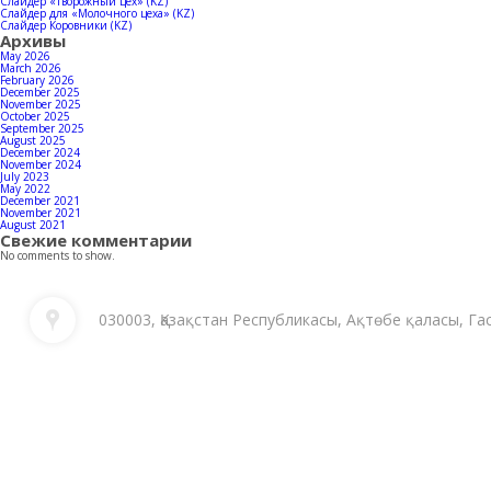
Слайдер «Творожный цех» (KZ)
Слайдер для «Молочного цеха» (KZ)
Слайдер Коровники (KZ)
Архивы
May 2026
March 2026
February 2026
December 2025
November 2025
October 2025
September 2025
August 2025
December 2024
November 2024
July 2023
May 2022
December 2021
November 2021
August 2021
Свежие комментарии
No comments to show.
030003, Қазақстан Республикасы, Ақтөбе қаласы, Га