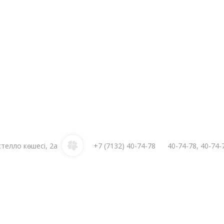
стелло көшесі, 2а
+7 (7132)
40-74-78
40-74-78
,
40-74-