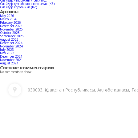
Слайдер «Творожный цех» (KZ)
Слайдер для «Молочного цеха» (KZ)
Слайдер Коровники (KZ)
Архивы
May 2026
March 2026
February 2026
December 2025
November 2025
October 2025
September 2025
August 2025
December 2024
November 2024
July 2023
May 2022
December 2021
November 2021
August 2021
Свежие комментарии
No comments to show.
030003, Қазақстан Республикасы, Ақтөбе қаласы, Га