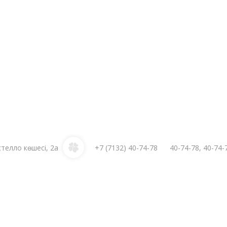
стелло көшесі, 2а
+7 (7132)
40-74-78
40-74-78
,
40-74-