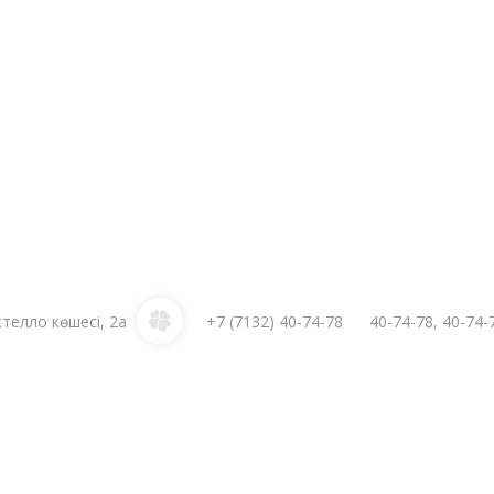
стелло көшесі, 2а
+7 (7132)
40-74-78
40-74-78
,
40-74-