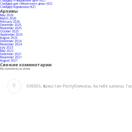
Слайдер «Творожный цех» (KZ)
Слайдер для «Молочного цеха» (KZ)
Слайдер Коровники (KZ)
Архивы
May 2026
March 2026
February 2026
December 2025
November 2025
October 2025
September 2025
August 2025
December 2024
November 2024
July 2023
May 2022
December 2021
November 2021
August 2021
Свежие комментарии
No comments to show.
030003, Қазақстан Республикасы, Ақтөбе қаласы, Га