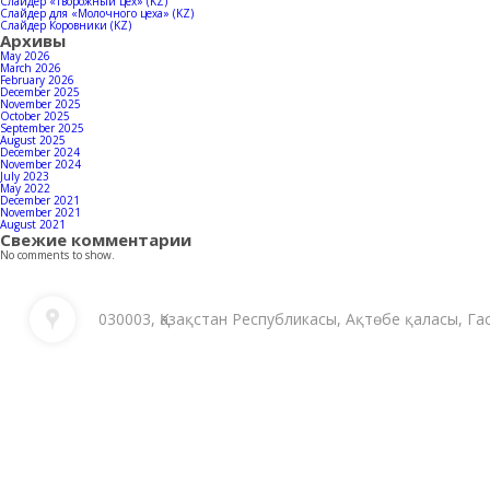
Слайдер «Творожный цех» (KZ)
Слайдер для «Молочного цеха» (KZ)
Слайдер Коровники (KZ)
Архивы
May 2026
March 2026
February 2026
December 2025
November 2025
October 2025
September 2025
August 2025
December 2024
November 2024
July 2023
May 2022
December 2021
November 2021
August 2021
Свежие комментарии
No comments to show.
030003, Қазақстан Республикасы, Ақтөбе қаласы, Га