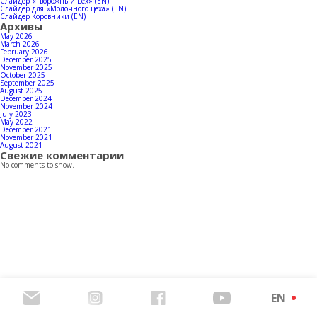
Contacts
Слайдер «Творожный цех» (EN)
Слайдер для «Молочного цеха» (EN)
Слайдер Коровники (EN)
Архивы
May 2026
March 2026
February 2026
December 2025
Download products catalog
November 2025
October 2025
September 2025
August 2025
December 2024
November 2024
July 2023
May 2022
December 2021
November 2021
August 2021
Свежие комментарии
No comments to show.
EN