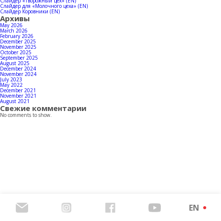
Contacts
Слайдер «Творожный цех» (EN)
Слайдер для «Молочного цеха» (EN)
Слайдер Коровники (EN)
Архивы
May 2026
March 2026
February 2026
December 2025
Download products catalog
November 2025
October 2025
September 2025
August 2025
December 2024
November 2024
July 2023
May 2022
December 2021
November 2021
August 2021
Свежие комментарии
No comments to show.
EN