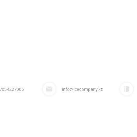
7054227006
info@icecompany.kz