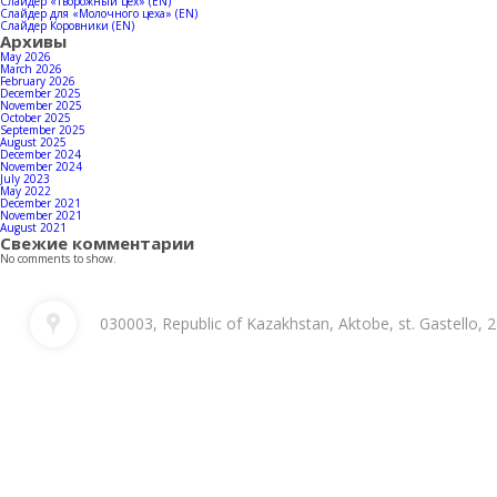
Слайдер «Творожный цех» (EN)
Слайдер для «Молочного цеха» (EN)
Слайдер Коровники (EN)
Архивы
May 2026
March 2026
February 2026
December 2025
November 2025
October 2025
September 2025
August 2025
December 2024
November 2024
July 2023
May 2022
December 2021
November 2021
August 2021
Свежие комментарии
No comments to show.
030003, Republic of Kazakhstan, Aktobe, st. Gastello, 