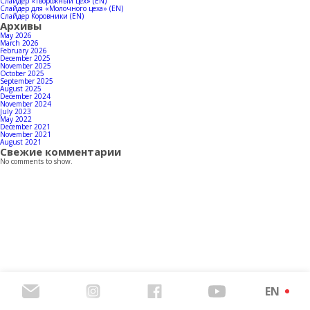
Contacts
Слайдер «Творожный цех» (EN)
Слайдер для «Молочного цеха» (EN)
Слайдер Коровники (EN)
Архивы
May 2026
March 2026
February 2026
December 2025
Download products catalog
November 2025
October 2025
September 2025
August 2025
December 2024
November 2024
July 2023
May 2022
December 2021
November 2021
August 2021
Свежие комментарии
No comments to show.
EN