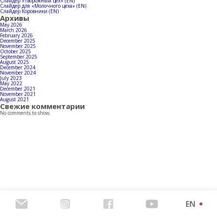
Contacts
Слайдер «Творожный цех» (EN)
Слайдер для «Молочного цеха» (EN)
Слайдер Коровники (EN)
Архивы
May 2026
March 2026
February 2026
December 2025
Download products catalog
November 2025
October 2025
September 2025
August 2025
December 2024
November 2024
July 2023
May 2022
December 2021
November 2021
August 2021
Свежие комментарии
No comments to show.
EN