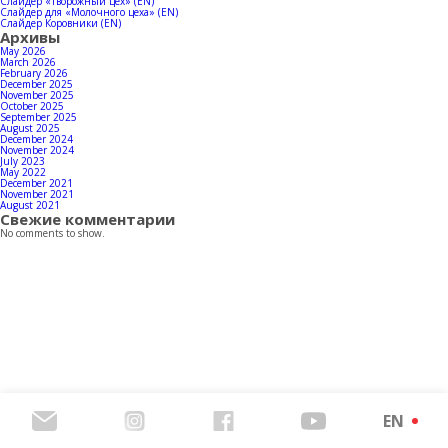
Contacts
Слайдер «Творожный цех» (EN)
Слайдер для «Молочного цеха» (EN)
Слайдер Коровники (EN)
Архивы
May 2026
March 2026
February 2026
December 2025
Download products catalog
November 2025
October 2025
September 2025
August 2025
December 2024
November 2024
July 2023
May 2022
December 2021
November 2021
August 2021
Свежие комментарии
No comments to show.
EN