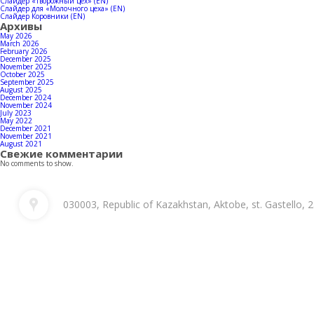
Слайдер «Творожный цех» (EN)
Слайдер для «Молочного цеха» (EN)
Слайдер Коровники (EN)
Архивы
May 2026
March 2026
February 2026
December 2025
November 2025
October 2025
September 2025
August 2025
December 2024
November 2024
July 2023
May 2022
December 2021
November 2021
August 2021
Свежие комментарии
No comments to show.
030003, Republic of Kazakhstan, Aktobe, st. Gastello, 