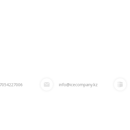
7054227006
info@icecompany.kz