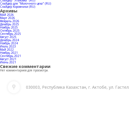
Слайдер "Упаковка" (RU)
Слайдер для "Молочного цеха" (RU)
Слайдер Коровники (RU)
Архивы
Май 2026
Март 2026
Февраль 2026
Декабрь 2025
Ноябрь 2025
Октябрь 2025
Сентябрь 2025
Август 2025
Декабрь 2024
Ноябрь 2024
Июль 2023
Май 2022
Ноябрь 2021
Сентябрь 2021
Август 2021
Июнь 2021
Свежие комментарии
Нет комментариев для просмотра.
030003, Республика Казахстан, г. Актобе, ул. Гастел